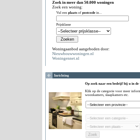
Zoek in meer dan 50.000 woningen
Zoek een woning:
Vul een
plaats
of
postcode
in...
Prijsklasse
Woningaanbod aangeboden door:
Nieuwbouwwoningen.nl
Woningennet.nl
Inrichting
Op zoek naar een bedrijf bij u in de
Klik op de categorie voor meer infor
woonkamers, slaapkamers etc.