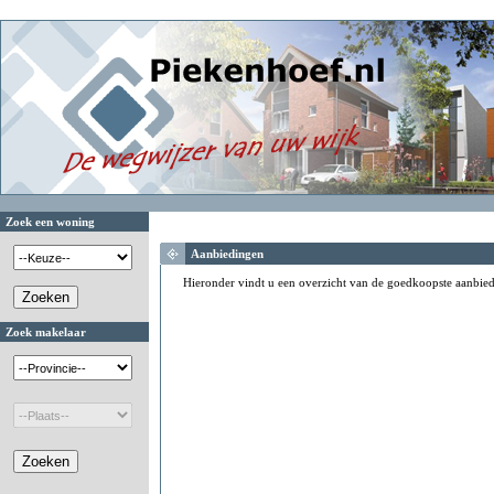
Zoek een woning
Aanbiedingen
Hieronder vindt u een overzicht van de goedkoopste aanbie
Zoek makelaar