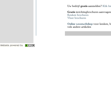
Uw bedrijf
gratis
aanmelden?
Klik hi
Gratis
inrichtingbrochures aanvragen
Keuken brochures
Vloer brochures
Online woonwebshop
voor keuken, b
vele andere artikelen