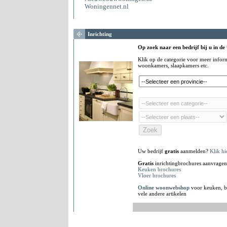
Woningennet.nl
Inrichting
Op zoek naar een bedrijf bij u in de
Klik op de categorie voor meer infor
woonkamers, slaapkamers etc.
Uw bedrijf
gratis
aanmelden?
Klik hi
Gratis
inrichtingbrochures aanvragen
Keuken brochures
Vloer brochures
Online woonwebshop
voor keuken, b
vele andere artikelen