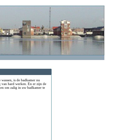
e wassen, is de badkamer nu
ag van hard werken. En er zijn de
nen om zalig in uw badkamer te