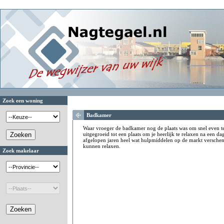
Zoek een woning
Badkamer
Waar vroeger de badkamer nog de plaats was om snel even t
uitgegroeid tot een plaats om je heerlijk te relaxen na een d
afgelopen jaren heel wat hulpmiddelen op de markt versche
kunnen relaxen.
Zoek makelaar