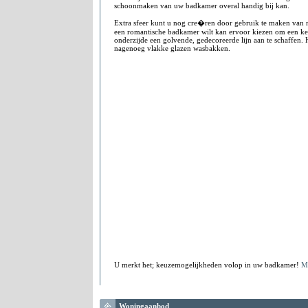
schoonmaken van uw badkamer overal handig bij kan.
Extra sfeer kunt u nog cre�ren door gebruik te maken van 
een romantische badkamer wilt kan ervoor kiezen om een ke
onderzijde een golvende, gedecoreerde lijn aan te schaffen. 
nagenoeg vlakke glazen wasbakken.
U merkt het; keuzemogelijkheden volop in uw badkamer!
M
Woningaanbod