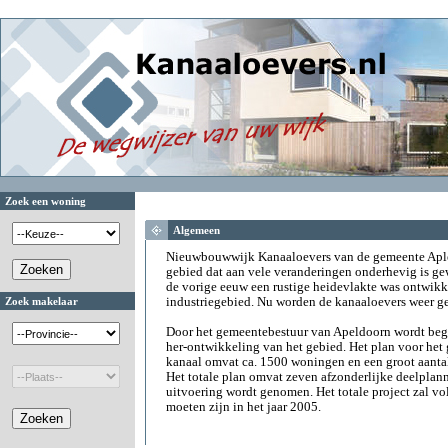
Zoek een woning
Algemeen
Nieuwbouwwijk Kanaaloevers van de gemeente Aple
gebied dat aan vele veranderingen onderhevig is ge
de vorige eeuw een rustige heidevlakte was ontwikk
Zoek makelaar
industriegebied. Nu worden de kanaaloevers weer g
Door het gemeentebestuur van Apeldoorn wordt begin
her-ontwikkeling van het gebied. Het plan voor het 
kanaal omvat ca. 1500 woningen en een groot aantal
Het totale plan omvat zeven afzonderlijke deelplann
uitvoering wordt genomen. Het totale project zal vo
moeten zijn in het jaar 2005.