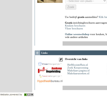
Uw bedrijf
gratis
aanmelden?
Klik hi
Gratis
inrichtingbrochures aanvragen
Keuken brochures
Vloer brochures
Online woonwebshop
voor keuken, b
vele andere artikelen
Links
Overzicht van links
HetMooisteHuis.nl
Zoek Koopwoning
Makelaars.pagina.nl
Makelaarszoeken.nl