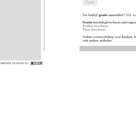
Uw bedrijf
gratis
aanmelden?
Klik hi
Gratis
inrichtingbrochures aanvragen
Keuken brochures
Vloer brochures
Online woonwebshop
voor keuken, b
vele andere artikelen