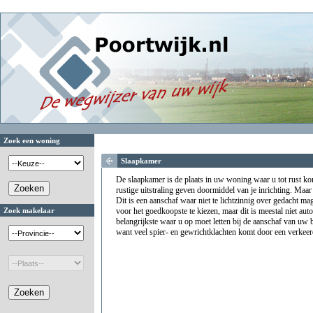
Zoek een woning
Slaapkamer
De slaapkamer is de plaats in uw woning waar u tot rust k
rustige uitstraling geven doormiddel van je inrichting. Maar h
Dit is een aanschaf waar niet te lichtzinnig over gedacht 
Zoek makelaar
voor het goedkoopste te kiezen, maar dit is meestal niet aut
belangrijkste waar u op moet letten bij de aanschaf van uw 
want veel spier- en gewrichtklachten komt door een verkeer